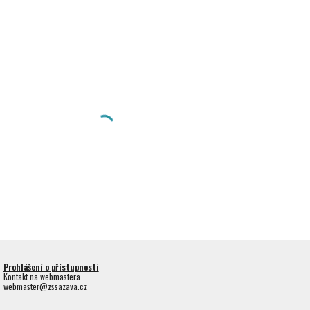
Prohlášení o přístupnosti
Kontakt na webmastera
webmaster@zssazava.cz