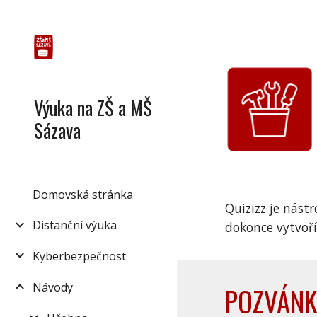
Sk
Výuka na ZŠ a MŠ
Sázava
Domovská stránka
Quizizz je nástr
Distanční výuka
dokonce vytvoř
Kyberbezpečnost
Návody
POZVÁNK