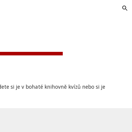
ion
dete si je v bohaté knihovně kvízů nebo si je 